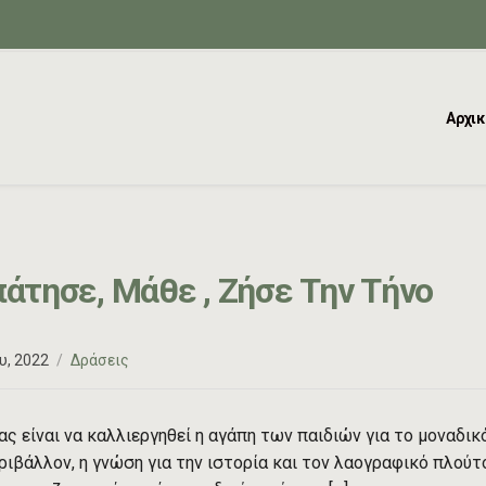
Αρχικ
άτησε, Μάθε , Ζήσε Την Τήνο
υ, 2022
Δράσεις
ας είναι να καλλιεργηθεί η αγάπη των παιδιών για το μοναδικ
ριβάλλον, η γνώση για την ιστορία και τον λαογραφικό πλούτ