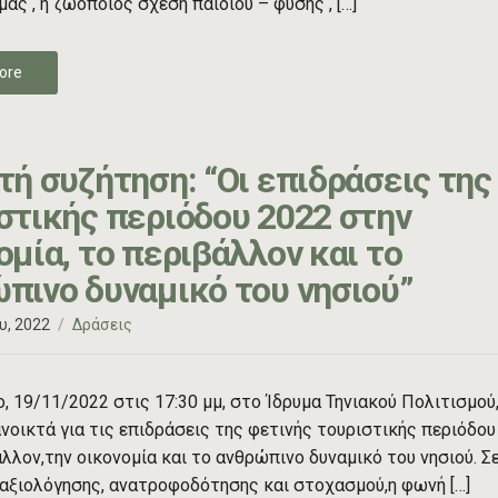
μας , η ζωοποιός σχέση παιδιού – φύσης , […]
ore
τή συζήτηση: “Οι επιδράσεις της
στικής περιόδου 2022 στην
ομία, το περιβάλλον και το
πινο δυναμικό του νησιού”
υ, 2022
Δράσεις
, 19/11/2022 στις 17:30 μμ, στο Ίδρυμα Τηνιακού Πολιτισμού
νοικτά για τις επιδράσεις της φετινής τουριστικής περιόδου
λλον,την οικονομία και το ανθρώπινο δυναμικό του νησιού. Σ
αξιολόγησης, ανατροφοδότησης και στοχασμού,η φωνή […]