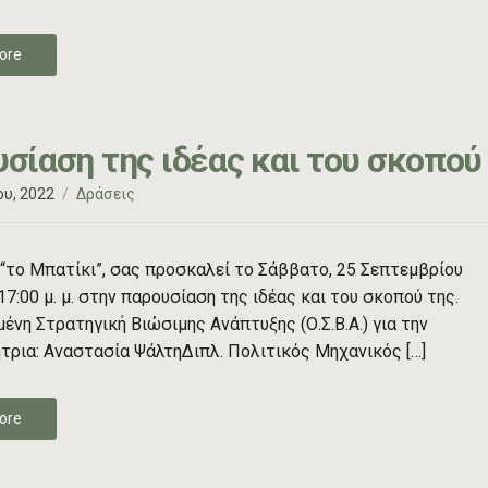
ore
σίαση της ιδέας και του σκοπού
υ, 2022
Δράσεις
“το Μπατίκι”, σας προσκαλεί το Σάββατο, 25 Σεπτεμβρίου
17:00 μ. μ. στην παρουσίαση της ιδέας και του σκοπού της.
νη Στρατηγική Βιώσιμης Ανάπτυξης (Ο.Σ.Β.Α.) για την
τρια: Αναστασία ΨάλτηΔιπλ. Πολιτικός Μηχανικός […]
ore