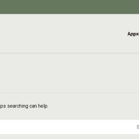
Αρχικ
aps searching can help.