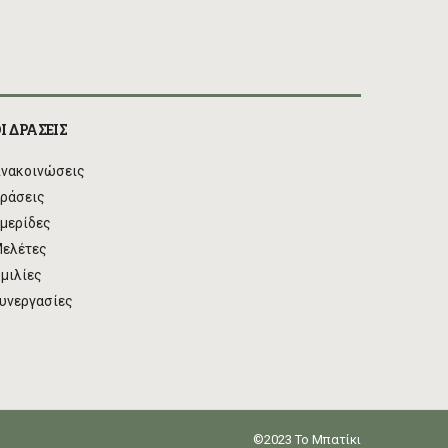
Ι ΔΡΑΣΕΙΣ
νακοινώσεις
ράσεις
μερίδες
ελέτες
μιλίες
υνεργασίες
©2023 Το Μπατίκι