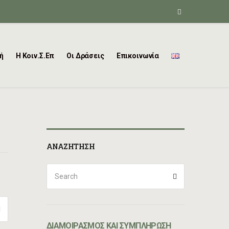
ή
Η Κοιν.Σ.Επ
Οι Δράσεις
Επικοινωνία
ΑΝΑΖΉΤΗΣΗ
ΔΙΑΜΟΙΡΑΣΜΟΣ ΚΑΙ ΣΥΜΠΛΗΡΩΣΗ